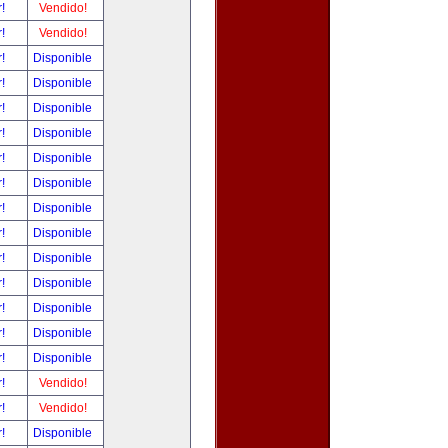
r!
Vendido!
r!
Vendido!
r!
Disponible
r!
Disponible
r!
Disponible
r!
Disponible
r!
Disponible
r!
Disponible
r!
Disponible
r!
Disponible
r!
Disponible
r!
Disponible
r!
Disponible
r!
Disponible
r!
Disponible
r!
Vendido!
r!
Vendido!
r!
Disponible