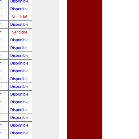
r!
Disponible
r!
Disponible
r!
Vendido!
r!
Disponible
r!
Vendido!
r!
Disponible
r!
Disponible
r!
Disponible
r!
Disponible
r!
Disponible
r!
Disponible
r!
Disponible
r!
Disponible
r!
Disponible
r!
Disponible
r!
Disponible
r!
Disponible
r!
Disponible