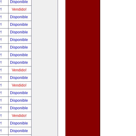
r!
Disponible
r!
Vendido!
r!
Disponible
r!
Disponible
r!
Disponible
r!
Disponible
r!
Disponible
r!
Disponible
r!
Disponible
r!
Vendido!
r!
Disponible
r!
Vendido!
r!
Disponible
r!
Disponible
r!
Disponible
r!
Vendido!
r!
Disponible
r!
Disponible