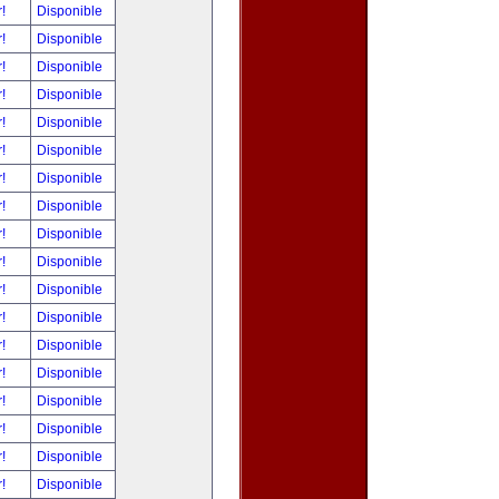
r!
Disponible
r!
Disponible
r!
Disponible
r!
Disponible
r!
Disponible
r!
Disponible
r!
Disponible
r!
Disponible
r!
Disponible
r!
Disponible
r!
Disponible
r!
Disponible
r!
Disponible
r!
Disponible
r!
Disponible
r!
Disponible
r!
Disponible
r!
Disponible