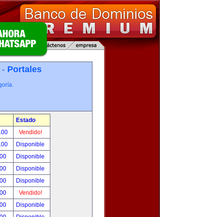
 -
Portales
oría.
Estado
.00
Vendido!
.00
Disponible
.00
Disponible
.00
Disponible
.00
Disponible
.00
Vendido!
.00
Disponible