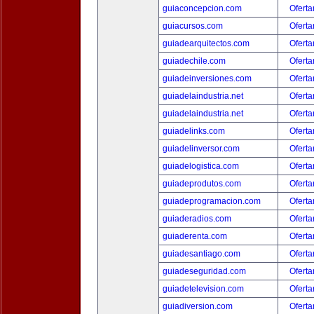
guiaconcepcion.com
Oferta
guiacursos.com
Oferta
guiadearquitectos.com
Oferta
guiadechile.com
Oferta
guiadeinversiones.com
Oferta
guiadelaindustria.net
Oferta
guiadelaindustria.net
Oferta
guiadelinks.com
Oferta
guiadelinversor.com
Oferta
guiadelogistica.com
Oferta
guiadeprodutos.com
Oferta
guiadeprogramacion.com
Oferta
guiaderadios.com
Oferta
guiaderenta.com
Oferta
guiadesantiago.com
Oferta
guiadeseguridad.com
Oferta
guiadetelevision.com
Oferta
guiadiversion.com
Oferta