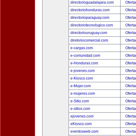
directorioguadalajara.com
Oferta
directoriohonduras.com
Oferta
directorioparaguay.com
Oferta
directoriotecnologico.com
Oferta
directoriouruguay.com
Oferta
diretoriocomercial.com
Oferta
e-cargas.com
Oferta
e-comunidad.com
Oferta
e-Honduras.com
Oferta
e-jovenes.com
Oferta
e-Kiosco.com
Oferta
e-Mujer.com
Oferta
e-mujeres.com
Oferta
e-Sitio.com
Oferta
e-sitios.com
Oferta
ejovenes.com
Oferta
eKiosco.com
Oferta
eventosweb.com
Oferta