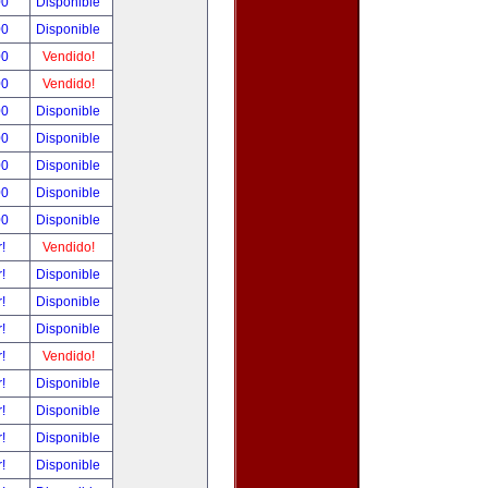
00
Disponible
00
Disponible
00
Vendido!
00
Vendido!
00
Disponible
00
Disponible
00
Disponible
00
Disponible
00
Disponible
r!
Vendido!
r!
Disponible
r!
Disponible
r!
Disponible
r!
Vendido!
r!
Disponible
r!
Disponible
r!
Disponible
r!
Disponible