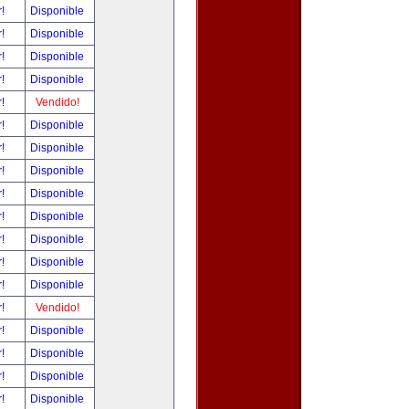
r!
Disponible
r!
Disponible
r!
Disponible
r!
Disponible
r!
Vendido!
r!
Disponible
r!
Disponible
r!
Disponible
r!
Disponible
r!
Disponible
r!
Disponible
r!
Disponible
r!
Disponible
r!
Vendido!
r!
Disponible
r!
Disponible
r!
Disponible
r!
Disponible