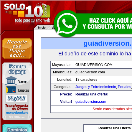
guiadiversion
El dueño de este dominio lo ha
Mayusculas:
GUIADIVERSION.COM
Minusculas:
guiadiversion.com
Longitud:
13 caracteres
Categorias:
Juegos y Entretenimiento
,
Portales
Precio:
Realizar una oferta!
Visitar!
guiadiversion.com
Serán consideradas ofer
Realizar una Oferta