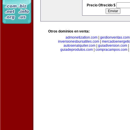
Precio Ofrecido $
Otros dominios en venta:
admonetization.com
|
gestionventas.com
inversionesbursatiles.com
|
mercadoenergeti
autosenalquiler.com
|
guiadiversion.com
|
guiadeprodutos.com
|
compracampos.com
|