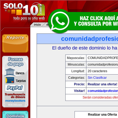
comunidadprofesi
El dueño de este dominio lo ha
Mayusculas:
COMUNIDADPROFE
Minusculas:
comunidadprofesion
Longitud:
20 caracteres
Categorias:
Sin Clasificar
Precio:
Realizar una oferta!
Visitar!
comunidadprofesio
Serán consideradas ofer
Realizar una Oferta