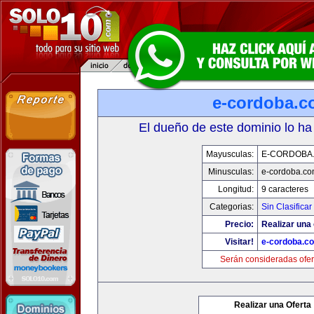
e-cordoba.
El dueño de este dominio lo ha
Mayusculas:
E-CORDOBA
Minusculas:
e-cordoba.c
Longitud:
9 caracteres
Categorias:
Sin Clasificar
Precio:
Realizar una 
Visitar!
e-cordoba.c
Serán consideradas ofer
Realizar una Oferta