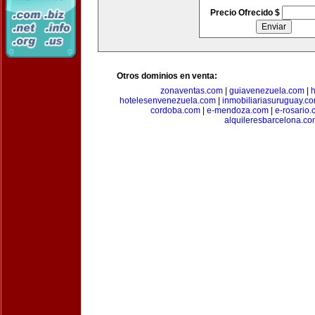
Precio Ofrecido $
Otros dominios en venta:
zonaventas.com
|
guiavenezuela.com
|
h
hotelesenvenezuela.com
|
inmobiliariasuruguay.c
cordoba.com
|
e-mendoza.com
|
e-rosario
alquileresbarcelona.co