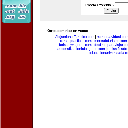
Precio Ofrecido $
Otros dominios en venta:
AlojamientoTuristico.com
|
mendozavirtual.co
cursospracticos.com
|
mercadoturismo.com
turistasyviajeros.com
|
destinosparaviajar.c
automatizacioninteligente.com
|
e-clasificad
educacionuniversitaria.