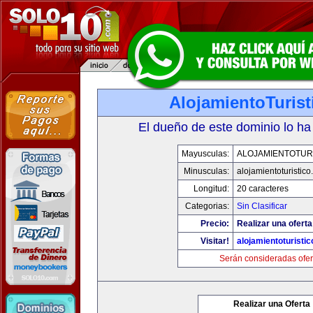
AlojamientoTuris
El dueño de este dominio lo ha
Mayusculas:
ALOJAMIENTOTUR
Minusculas:
alojamientoturistic
Longitud:
20 caracteres
Categorias:
Sin Clasificar
Precio:
Realizar una oferta
Visitar!
alojamientoturisti
Serán consideradas ofer
Realizar una Oferta