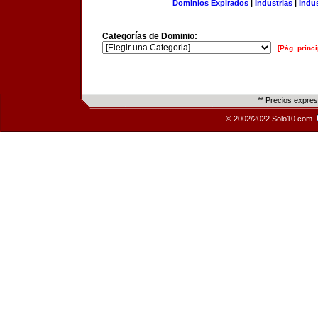
Dominios Expirados
|
Industrias
|
Indu
Categorías de Dominio:
[Pág. princi
** Precios expre
© 2002/2022 Solo10.com