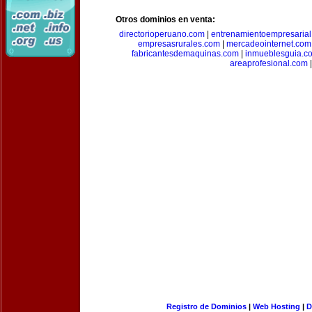
Otros dominios en venta:
directorioperuano.com
|
entrenamientoempresaria
empresasrurales.com
|
mercadeointernet.com
fabricantesdemaquinas.com
|
inmueblesguia.c
areaprofesional.com
|
Registro de Dominios
|
Web Hosting
|
D