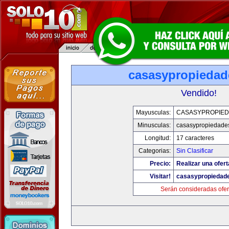
casasypropieda
Vendido!
Mayusculas:
CASASYPROPIE
Minusculas:
casasypropiedade
Longitud:
17 caracteres
Categorias:
Sin Clasificar
Precio:
Realizar una ofert
Visitar!
casasypropiedad
Serán consideradas ofer