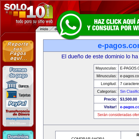
e-pagos.c
El dueño de este dominio lo ha
Mayusculas:
E-PAGOS.
Minusculas:
e-pagos.c
Longitud:
7 caractere
Categorias:
Sin Clasifi
Precio:
$3,500.00
Visitar!
e-pagos.c
Serán consideradas ofer
R