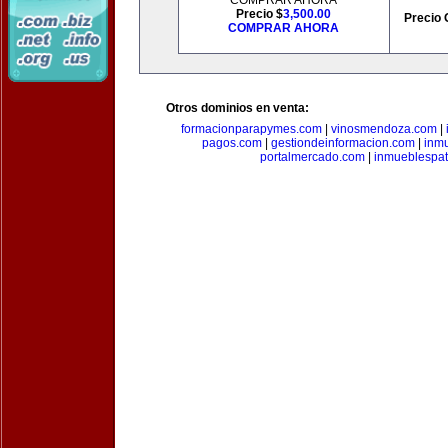
COMPRAR AHORA
Precio $
3,500.00
Precio 
COMPRAR AHORA
Otros dominios en venta:
formacionparapymes.com
|
vinosmendoza.com
|
pagos.com
|
gestiondeinformacion.com
|
inmu
portalmercado.com
|
inmueblespa