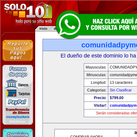
comunidadpym
El dueño de este dominio lo ha
Mayusculas:
COMUNIDADP
Minusculas:
comunidadpyme
Longitud:
13 caracteres
Categorias:
Sin Clasificar
Precio:
$799.00
Visitar!
comunidadpym
Serán consideradas ofer
R