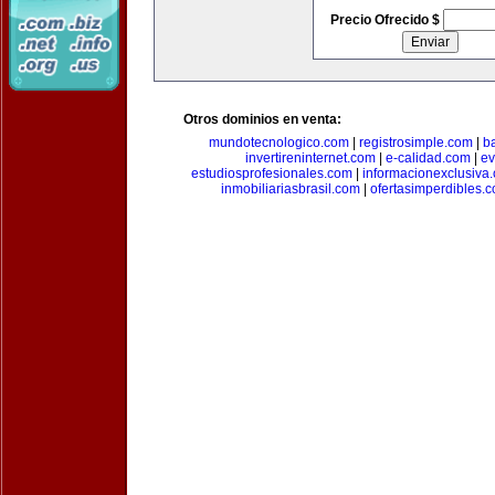
Precio Ofrecido $
Otros dominios en venta:
mundotecnologico.com
|
registrosimple.com
|
b
invertireninternet.com
|
e-calidad.com
|
ev
estudiosprofesionales.com
|
informacionexclusiva
inmobiliariasbrasil.com
|
ofertasimperdibles.