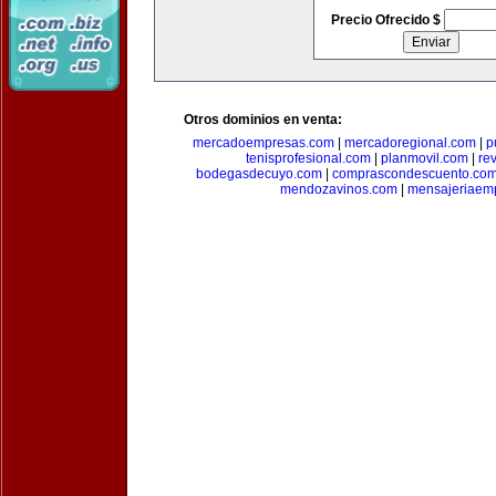
Precio Ofrecido $
Otros dominios en venta:
mercadoempresas.com
|
mercadoregional.com
|
p
tenisprofesional.com
|
planmovil.com
|
re
bodegasdecuyo.com
|
comprascondescuento.co
mendozavinos.com
|
mensajeriaemp