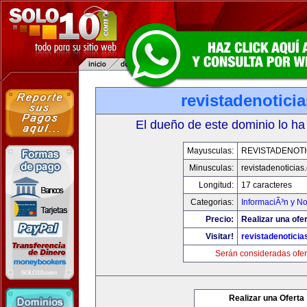
revistadenotici
El dueño de este dominio lo ha
Mayusculas:
REVISTADENOTI
Minusculas:
revistadenoticias
Longitud:
17 caracteres
Categorias:
InformaciÃ³n y No
Precio:
Realizar una ofer
Visitar!
revistadenotici
Serán consideradas ofer
Realizar una Oferta