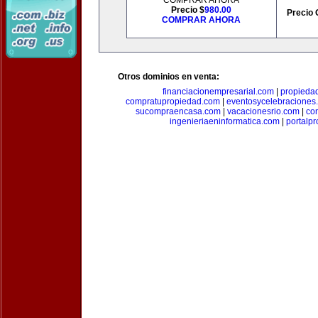
COMPRAR AHORA
Precio $
980.00
Precio 
COMPRAR AHORA
Otros dominios en venta:
financiacionempresarial.com
|
propieda
compratupropiedad.com
|
eventosycelebraciones
sucompraencasa.com
|
vacacionesrio.com
|
co
ingenieriaeninformatica.com
|
portalp